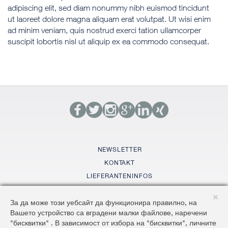
adipiscing elit, sed diam nonummy nibh euismod tincidunt
ut laoreet dolore magna aliquam erat volutpat. Ut wisi enim
ad minim veniam, quis nostrud exerci tation ullamcorper
suscipit lobortis nisl ut aliquip ex ea commodo consequat.
NEWSLETTER
KONTAKT
LIEFERANTENINFOS
GLOSSAR
За да може този уебсайт да функционира правилно, на
SITEMAP
Вашето устройство са вградени малки файлове, наречени
AGBS
"бисквитки" . В зависимост от избора на "бисквитки", личните