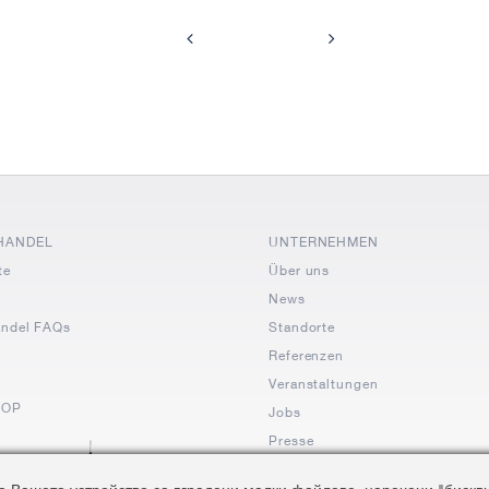
HANDEL
UNTERNEHMEN
te
Über uns
News
andel FAQs
Standorte
Referenzen
Veranstaltungen
HOP
Jobs
Presse