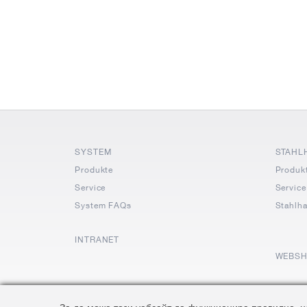
SYSTEM
STAHL
Produkte
Produk
Service
Service
System FAQs
Stahlh
INTRANET
WEBS