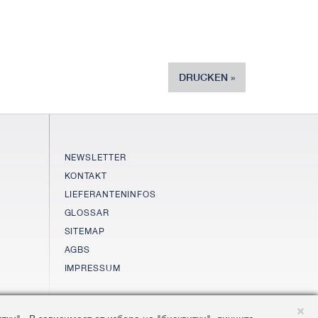
DRUCKEN
NEWSLETTER
KONTAKT
LIEFERANTENINFOS
GLOSSAR
SITEMAP
AGBS
IMPRESSUM
©2026 AluKönigStahl