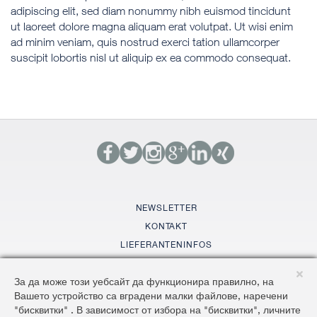
adipiscing elit, sed diam nonummy nibh euismod tincidunt
ut laoreet dolore magna aliquam erat volutpat. Ut wisi enim
ad minim veniam, quis nostrud exerci tation ullamcorper
suscipit lobortis nisl ut aliquip ex ea commodo consequat.
NEWSLETTER
KONTAKT
LIEFERANTENINFOS
GLOSSAR
За да може този уебсайт да функционира правилно, на
SITEMAP
Вашето устройство са вградени малки файлове, наречени
AGBS
"бисквитки" . В зависимост от избора на "бисквитки", личните