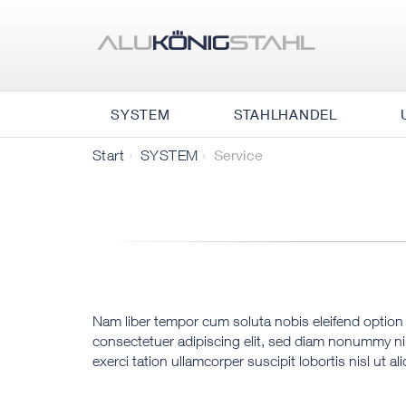
SYSTEM
STAHLHANDEL
Service
Start
SYSTEM
Nam liber tempor cum soluta nobis eleifend option
consectetuer adipiscing elit, sed diam nonummy ni
exerci tation ullamcorper suscipit lobortis nisl ut