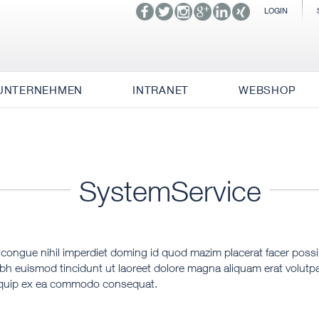
LOGIN
UNTERNEHMEN
INTRANET
WEBSHOP
SystemService
 congue nihil imperdiet doming id quod mazim placerat facer pos
bh euismod tincidunt ut laoreet dolore magna aliquam erat volutpa
 aliquip ex ea commodo consequat.