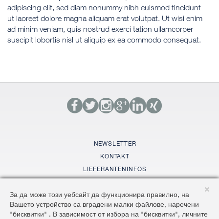
adipiscing elit, sed diam nonummy nibh euismod tincidunt
ut laoreet dolore magna aliquam erat volutpat. Ut wisi enim
ad minim veniam, quis nostrud exerci tation ullamcorper
suscipit lobortis nisl ut aliquip ex ea commodo consequat.
NEWSLETTER
KONTAKT
LIEFERANTENINFOS
GLOSSAR
За да може този уебсайт да функционира правилно, на
SITEMAP
Вашето устройство са вградени малки файлове, наречени
AGBS
"бисквитки" . В зависимост от избора на "бисквитки", личните