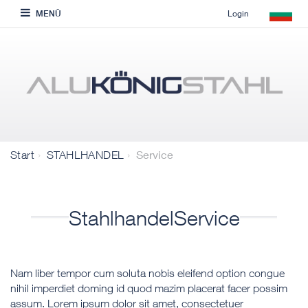
Login
MENÜ
Service
Start
STAHLHANDEL
StahlhandelService
Nam liber tempor cum soluta nobis eleifend option congue
nihil imperdiet doming id quod mazim placerat facer possim
assum. Lorem ipsum dolor sit amet, consectetuer