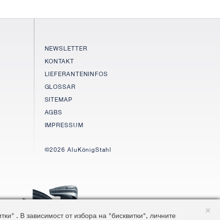
NEWSLETTER
KONTAKT
LIEFERANTENINFOS
GLOSSAR
SITEMAP
AGBS
IMPRESSUM
©2026 AluKönigStahl
и" . В зависимост от избора на "бисквитки", личните