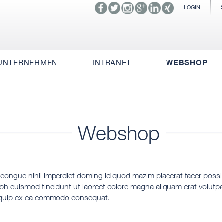
LOGIN
UNTERNEHMEN
INTRANET
WEBSHOP
Webshop
 congue nihil imperdiet doming id quod mazim placerat facer pos
bh euismod tincidunt ut laoreet dolore magna aliquam erat volutpa
 aliquip ex ea commodo consequat.