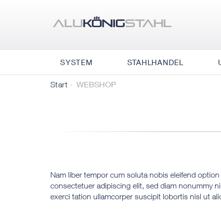
SYSTEM
STAHLHANDEL
WEBSHOP
Start
Nam liber tempor cum soluta nobis eleifend option
consectetuer adipiscing elit, sed diam nonummy ni
exerci tation ullamcorper suscipit lobortis nisl ut