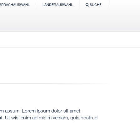
SPRACHAUSWAHL
LÄNDERAUSWAHL
SUCHE
sim assum. Lorem ipsum dolor sit amet,
t. Ut wisi enim ad minim veniam, quis nostrud