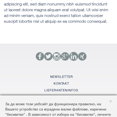
adipiscing elit, sed diam nonummy nibh euismod tincidunt
ut laoreet dolore magna aliquam erat volutpat. Ut wisi enim
ad minim veniam, quis nostrud exerci tation ullamcorper
suscipit lobortis nisl ut aliquip ex ea commodo consequat.
NEWSLETTER
KONTAKT
LIEFERANTENINFOS
GLOSSAR
За да може този уебсайт да функционира правилно, на
SITEMAP
Вашето устройство са вградени малки файлове, наречени
AGBS
"бисквитки" . В зависимост от избора на "бисквитки", личните