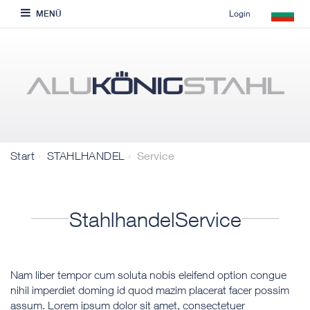
Login
MENÜ
Service
Start
STAHLHANDEL
StahlhandelService
Nam liber tempor cum soluta nobis eleifend option congue
nihil imperdiet doming id quod mazim placerat facer possim
assum. Lorem ipsum dolor sit amet, consectetuer