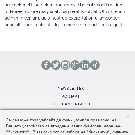
adipiscing elit, sed diam nonummy nibh euismod tincidunt
ut laoreet dolore magna aliquam erat volutpat. Ut wisi enim
ad minim veniam, quis nostrud exerci tation ullamcorper
suscipit lobortis nisl ut aliquip ex ea commodo consequat.
NEWSLETTER
KONTAKT
LIEFERANTENINFOS
GLOSSAR
За да може този уебсайт да функционира правилно, на
SITEMAP
Вашето устройство са вградени малки файлове, наречени
AGBS
"бисквитки" . В зависимост от избора на "бисквитки", личните