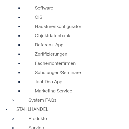
Software
OIS
Haustürenkonfigurator
Objektdatenbank
Referenz-App
Zertifizierungen
Facherrichterfirmen
Schulungen/Seminare
TechDoc App
Marketing Service
System FAQs
STAHLHANDEL
Produkte
Service