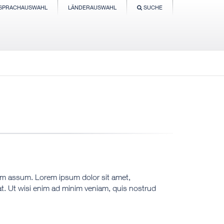
SPRACHAUSWAHL
LÄNDERAUSWAHL
SUCHE
sim assum. Lorem ipsum dolor sit amet,
t. Ut wisi enim ad minim veniam, quis nostrud