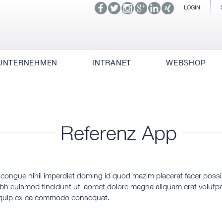
LOGIN
UNTERNEHMEN
INTRANET
WEBSHOP
Referenz App
 congue nihil imperdiet doming id quod mazim placerat facer pos
bh euismod tincidunt ut laoreet dolore magna aliquam erat volutpa
 aliquip ex ea commodo consequat.