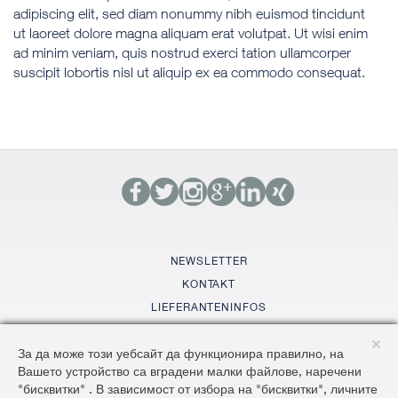
adipiscing elit, sed diam nonummy nibh euismod tincidunt
ut laoreet dolore magna aliquam erat volutpat. Ut wisi enim
ad minim veniam, quis nostrud exerci tation ullamcorper
suscipit lobortis nisl ut aliquip ex ea commodo consequat.
NEWSLETTER
KONTAKT
LIEFERANTENINFOS
GLOSSAR
За да може този уебсайт да функционира правилно, на
SITEMAP
Вашето устройство са вградени малки файлове, наречени
AGBS
"бисквитки" . В зависимост от избора на "бисквитки", личните