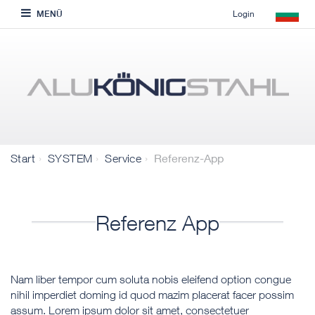
Login
MENÜ
Referenz-App
Start
SYSTEM
Service
Referenz App
Nam liber tempor cum soluta nobis eleifend option congue
nihil imperdiet doming id quod mazim placerat facer possim
assum. Lorem ipsum dolor sit amet, consectetuer