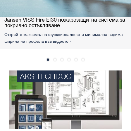
Jansen VISS Fire EI30 пожарозащитна система за
покривно остъкляване ​​​​
Открийте максимална функционалност и минимална видима
ширина на профила във видеото »
AKS TECHDOC