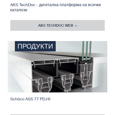
AKS TechDoc - дигитална платформа на всички
каталози
AKS TECHDOC WEB
ПРОДУКТИ
Schüco ASS 77 PD.HI