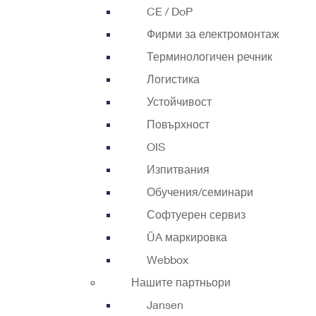
CE / DoP
Фирми за електромонтаж
Терминологичен речник
Логистика
Устойчивост
Повърхност
OIS
Изпитвания
Обучения/семинари
Софтуерен сервиз
ÜA маркировка
Webbox
Нашите партньори
Jansen