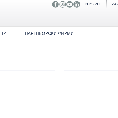
ВПИСВАНЕ
ИЗБ
ИНИ
ПАРТНЬОРСКИ ФИРМИ