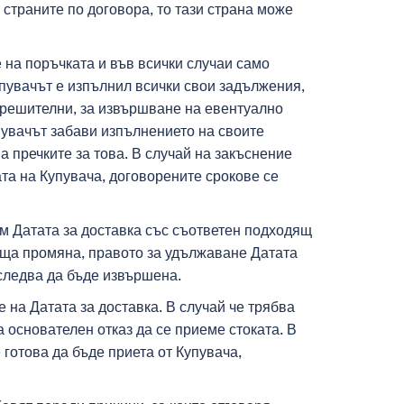
страните по договора, то тази страна може
 на поръчката и във всички случаи само
упувачът е изпълнил всички свои задължения,
зрешителни, за извършване на евентуално
пувачът забави изпълнението на своите
а пречките за това. В случай на закъснение
та на Купувача, договорените срокове се
им Датата за доставка със съответен подходящ
ваща промяна, правото за удължаване Датата
 следва да бъде извършена.
е на Датата за доставка. В случай че трябва
 основателен отказ да се приеме стоката. В
 готова да бъде приета от Купувача,