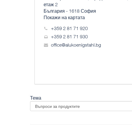
етаж 2
България - 1618 София
Покажи на картата
+359 2 81 71 920
+359 2 81 71 930
office@alukoenigstahl.bg
Тема