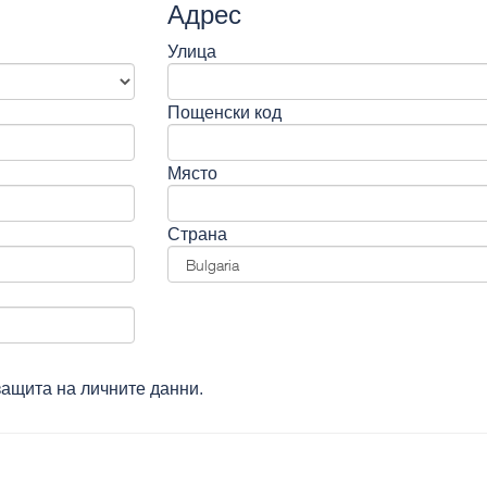
Адрес
Улица
Пощенски код
Място
Страна
защита на личните данни.