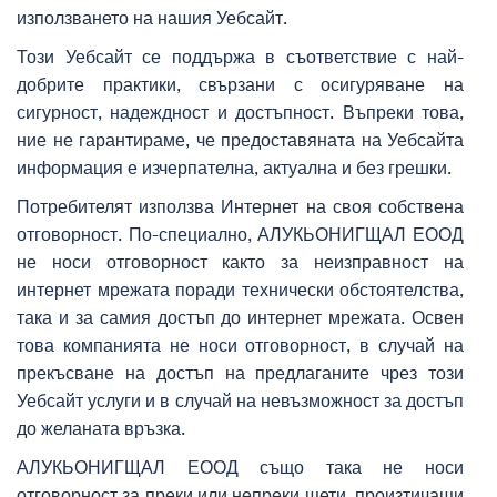
използването на нашия Уебсайт.
Този Уебсайт се поддържа в съответствие с най-
добрите практики, свързани с осигуряване на
сигурност, надеждност и достъпност. Въпреки това,
ние не гарантираме, че предоставяната на Уебсайта
информация е изчерпателна, актуална и без грешки.
Потребителят използва Интернет на своя собствена
отговорност. По-специално, АЛУКЬОНИГЩАЛ ЕООД
не носи отговорност както за неизправност на
интернет мрежата поради технически обстоятелства,
така и за самия достъп до интернет мрежата. Освен
това компанията не носи отговорност, в случай на
прекъсване на достъп на предлаганите чрез този
Уебсайт услуги и в случай на невъзможност за достъп
до желаната връзка.
АЛУКЬОНИГЩАЛ ЕООД също така не носи
отговорност за преки или непреки щети, произтичащи