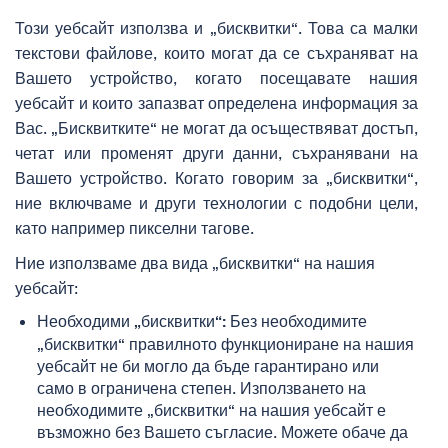
Този уебсайт използва и „бисквитки“. Това са малки
текстови файлове, които могат да се съхраняват на
Вашето устройство, когато посещавате нашия
уебсайт и които запазват определена информация за
Вас. „Бисквитките“ не могат да осъществяват достъп,
четат или променят други данни, съхранявани на
Вашето устройство. Когато говорим за „бисквитки“,
ние включваме и други технологии с подобни цели,
като например пикселни тагове.
Ние използваме два вида „бисквитки“ на нашия
уебсайт:
Без необходимите
Необходими „бисквитки“:
„бисквитки“ правилното функциониране на нашия
уебсайт не би могло да бъде гарантирано или
само в ограничена степен. Използването на
необходимите „бисквитки“ на нашия уебсайт е
възможно без Вашето съгласие. Можете обаче да