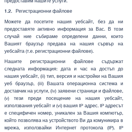
предоставим нашите услуги.
1.2.
Регистрационни файлове
Можете да посетите нашия уебсайт, без да ни
предоставяте активно информация за Вас. В този
случай ние събираме определени данни, които
Вашият браузър предава на нашия сървър на
уебсайта (т.е. регистрационни файлове).
Нашите регистрационни файлове съдържат
следната информация: дата и час на достъп до
нашия уебсайт, (ii) тип, версия и настройки на Вашия
уеб браузър, (iii) Вашата операционна система и
доставчик на услуги, (iv) заявени страници и файлове,
(v) тези преди посещение на нашия уебсайт,
използвания уебсайт и (vi) вашия IP адрес. IP адресът
е специфичен номер, уникален за Вашия компютър,
който позволява на устройството Ви да комуникира в
мрежа, използвайки Интернет протокола (IP). IP