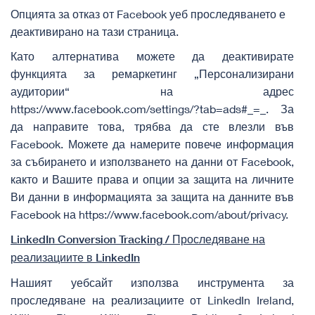
Опцията за отказ от Facebook уеб проследяването е
деактивирано на тази страница.
Като алтернатива можете да деактивирате
функцията за ремаркетинг „Персонализирани
аудитории“ на адрес
https://www.facebook.com/settings/?tab=ads#_=_
. За
да направите това, трябва да сте влезли във
Facebook. Можете да намерите повече информация
за събирането и използването на данни от Facebook,
както и Вашите права и опции за защита на личните
Ви данни в информацията за защита на данните във
Facebook на
https://www.facebook.com/about/privacy
.
LinkedIn
Conversion
Tracking
/ Проследяване на
реализациите в LinkedIn
Нашият уебсайт използва инструмента за
проследяване на реализациите от LinkedIn Ireland,