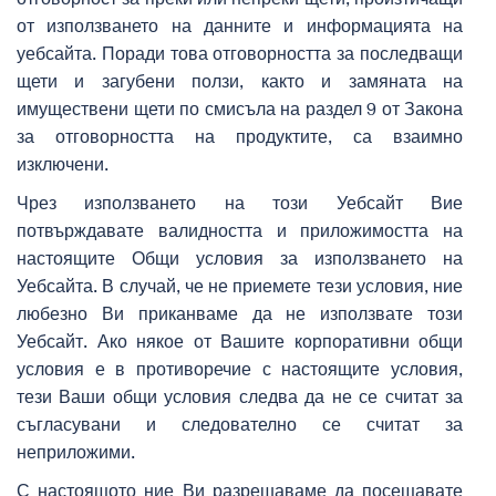
от използването на данните и информацията на
уебсайта. Поради това отговорността за последващи
щети и загубени ползи, както и замяната на
имуществени щети по смисъла на раздел 9 от Закона
за отговорността на продуктите, са взаимно
изключени.
Чрез използването на този Уебсайт Вие
потвърждавате валидността и приложимостта на
настоящите Общи условия за използването на
Уебсайта. В случай, че не приемете тези условия, ние
любезно Ви приканваме да не използвате този
Уебсайт. Ако някое от Вашите корпоративни общи
условия е в противоречие с настоящите условия,
тези Ваши общи условия следва да не се считат за
съгласувани и следователно се считат за
неприложими.
С настоящото ние Ви разрешаваме да посещавате