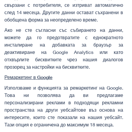
свързани с потребителя, се изтриват автоматично
след 14 месеца. Другите данни остават съхранени в
обобщена форма за неопределено време.
Ако не сте съгласни със събирането на данни,
можете да го предотвратите с
еднократното
инсталиране на добавката за браузър за
деактивиране на Google Analytics
или като
отхвърлите бисквитките чрез нашия диалогов
прозорец за настройки на бисквитките.
Ремаркетинг в
Google
Използваме и функцията за ремаркетинг на Google.
Това ни позволява да ви предлагаме
персонализирани реклами в подходящи рекламни
пространства на други уебсайтове въз основа на
интересите, които сте показали на нашия уебсайт.
Тази опция е ограничена до максимум 18 месеца.