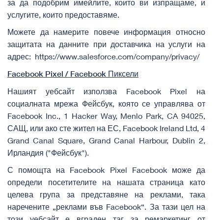
за да подобрим имейлите, които ви изпращаме, и
услугите, които предоставяме.
Можете да намерите повече информация относно
защитата на данните при доставчика на услуги на
адрес:
https://www.salesforce.com/company/privacy/
Facebook Pixel
/ Facebook Пиксели
Нашият уебсайт използва Facebook Pixel на
социалната мрежа Фейсбук, която се управлява от
Facebook Inc., 1 Hacker Way, Menlo Park, CA 94025,
САЩ, или ако сте жител на ЕС, Facebook Ireland Ltd, 4
Grand Canal Square, Grand Canal Harbour, Dublin 2,
Ирландия ("Фейсбук").
С помощта на Facebook Pixel Facebook може да
определи посетителите на нашата страница като
целева група за представяне на реклами, така
наречените „реклами във Facebook“. За тази цел на
този уебсайт е вграден таг за ремаркетинг от