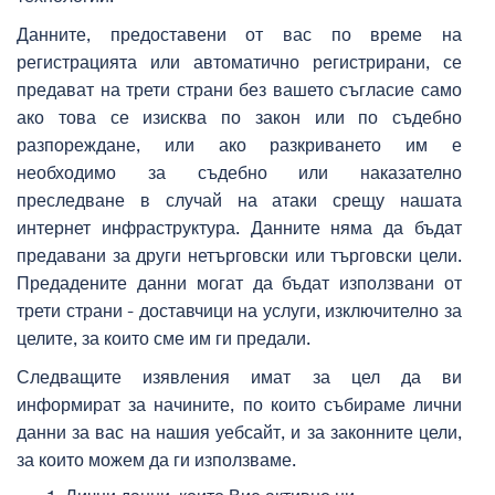
Данните, предоставени от вас по време на
регистрацията или автоматично регистрирани, се
предават на трети страни без вашето съгласие само
ако това се изисква по закон или по съдебно
разпореждане, или ако разкриването им е
необходимо за съдебно или наказателно
преследване в случай на атаки срещу нашата
интернет инфраструктура. Данните няма да бъдат
предавани за други нетърговски или търговски цели.
Предадените данни могат да бъдат използвани от
трети страни - доставчици на услуги, изключително за
целите, за които сме им ги предали.
Следващите изявления имат за цел да ви
информират за начините, по които събираме лични
данни за вас на нашия уебсайт, и за законните цели,
за които можем да ги използваме.