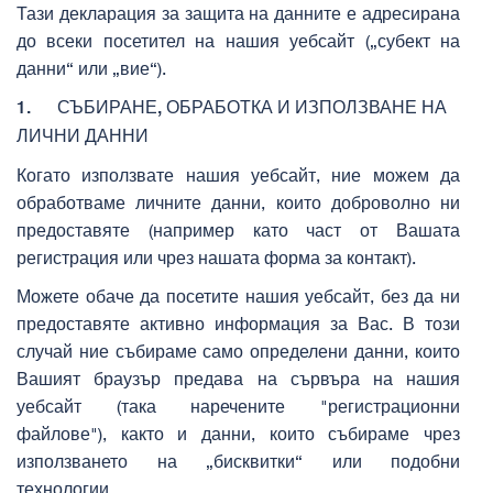
Тази декларация за защита на данните е адресирана
до всеки посетител на нашия уебсайт („субект на
данни“ или „вие“).
1.
СЪБИРАНЕ, ОБРАБОТКА И ИЗПОЛЗВАНЕ НА
ЛИЧНИ ДАННИ
Когато използвате нашия уебсайт, ние можем да
обработваме личните данни, които доброволно ни
предоставяте (например като част от Вашата
регистрация или чрез нашата форма за контакт).
Можете обаче да посетите нашия уебсайт, без да ни
предоставяте активно информация за Вас. В този
случай ние събираме само определени данни, които
Вашият браузър предава на сървъра на нашия
уебсайт (така наречените "регистрационни
файлове"), както и данни, които събираме чрез
използването на „бисквитки“ или подобни
технологии.