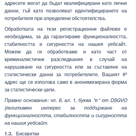
адресите могат да бъдат квалифицирани като лични
данни, тъй като позволяват идентифицирането на
потребителя при определени обстоятелства.
Обработката на тези регистрационни файлове е
необходима, за да гарантираме функционалността,
стабилността и сигурността на нашия уебсайт.
Можем да ги обработваме и като част от
криминалистични разследвания в случай на
нарушаване на сигурността или за съставяне на
статистически данни за потребителите. Вашият IP
адрес ще се използва само в анонимизирана форма
за статистически цели.
Правно основание: чл. 6, ал. 1, буква "е" от DSGVO
(легитимен интерес за поддържане на
функционалността, стабилността и сигурността
на нашия уебсайт.
1.3.
Бисквитки