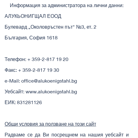
Информация за администратора на лични данни:
АЛУКЬОНИГЩАЛ ЕООД
Булевард „Околовръстен път" №3, ет. 2
България, София 1618
Телефон: + 359-2-817 19 20
Факс: + 359-2-817 19 30
e-Mail: office@alukoenigstahl.bg
Уебсайт: www.alukoenigstahl.bg
ЕИК: 831281126
Общи условия за ползване на този сайт
Радваме се да Ви посрещнем на нашия уебсайт и