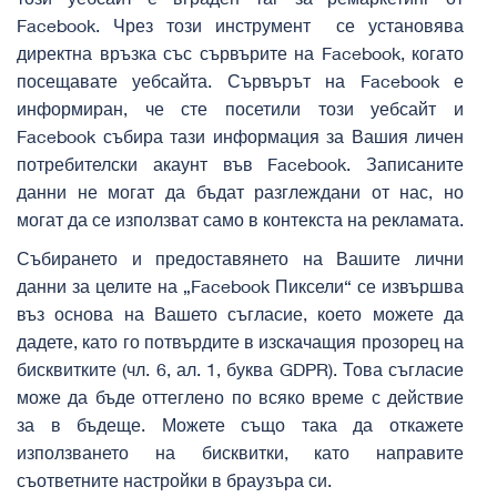
Facebook. Чрез този инструмент се установява
директна връзка със сървърите на Facebook, когато
посещавате уебсайта. Сървърът на Facebook е
информиран, че сте посетили този уебсайт и
Facebook събира тази информация за Вашия личен
потребителски акаунт във Facebook. Записаните
данни не могат да бъдат разглеждани от нас, но
могат да се използват само в контекста на рекламата.
Събирането и предоставянето на Вашите лични
данни за целите на „Facebook Пиксели“ се извършва
въз основа на Вашето съгласие, което можете да
дадете, като го потвърдите в изскачащия прозорец на
бисквитките (чл. 6, ал. 1, буква GDPR). Това съгласие
може да бъде оттеглено по всяко време с действие
за в бъдеще. Можете също така да откажете
използването на бисквитки, като направите
съответните настройки в браузъра си.