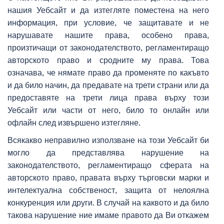
нашия Уебсайт и да изтегляте поместена на него
информация, при условие, че защитавате и не
нарушавате нашите права, особено права,
произтичащи от законодателството, регламентиращо
авторското право и сродните му права. Това
означава, че нямате право да променяте по какъвто
и да било начин, да предавате на трети страни или да
предоставяте на трети лица права върху този
Уебсайт или части от него, било то онлайн или
офлайн след извършено изтегляне.
Всякакво неправилно използване на този Уебсайт би
могло да представлява нарушение на
законодателството, регламентиращо сферата на
авторското право, правата върху търговски марки и
интелектуална собственост, защита от нелоялна
конкуренция или други. В случай на каквото и да било
такова нарушение ние имаме правото да Ви откажем