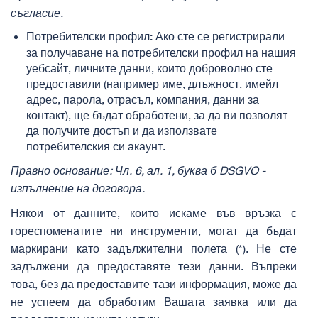
съгласие.
Ако сте се регистрирали
Потребителски профил:
за получаване на потребителски профил на нашия
уебсайт, личните данни, които доброволно сте
предоставили (например име, длъжност, имейл
адрес, парола, отрасъл, компания, данни за
контакт), ще бъдат обработени, за да ви позволят
да получите достъп и да използвате
потребителския си акаунт.
Правно основание: Чл. 6, ал. 1, буква б
DSGVO
-
изпълнение на договора.
Някои от данните, които искаме във връзка с
гореспоменатите ни инструменти, могат да бъдат
маркирани като задължителни полета (*). Не сте
задължени да предоставяте тези данни. Въпреки
това, без да предоставите тази информация, може да
не успеем да обработим Вашата заявка или да