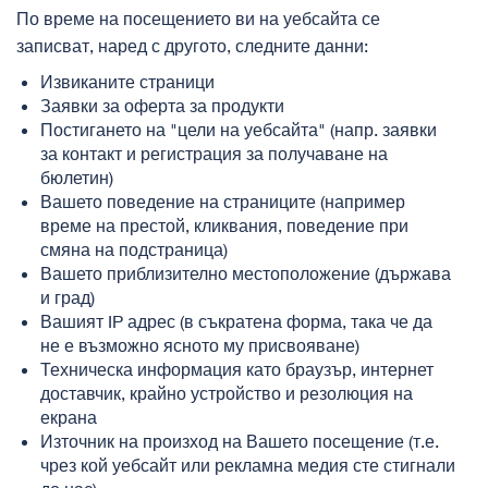
По време на посещението ви на уебсайта се
записват, наред с другото, следните данни:
Извиканите страници
Заявки за оферта за продукти
Постигането на "цели на уебсайта" (напр. заявки
за контакт и регистрация за получаване на
бюлетин)
Вашето поведение на страниците (например
време на престой, кликвания, поведение при
смяна на подстраница)
Вашето приблизително местоположение (държава
и град)
Вашият IP адрес (в съкратена форма, така че да
не е възможно ясното му присвояване)
Техническа информация като браузър, интернет
доставчик, крайно устройство и резолюция на
екрана
Източник на произход на Вашето посещение (т.е.
чрез кой уебсайт или рекламна медия сте стигнали