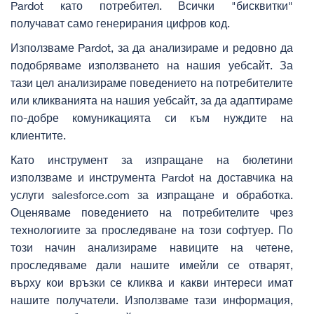
Pardot като потребител. Всички "бисквитки"
получават само генерирания цифров код.
Използваме Pardot, за да анализираме и редовно да
подобряваме използването на нашия уебсайт. За
тази цел анализираме поведението на потребителите
или кликванията на нашия уебсайт, за да адаптираме
по-добре комуникацията си към нуждите на
клиентите.
Като инструмент за изпращане на бюлетини
използваме и инструмента Pardot на доставчика на
услуги salesforce.com за изпращане и обработка.
Оценяваме поведението на потребителите чрез
технологиите за проследяване на този софтуер. По
този начин анализираме навиците на четене,
проследяваме дали нашите имейли се отварят,
върху кои връзки се кликва и какви интереси имат
нашите получатели. Използваме тази информация,