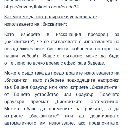
https://privacy.linkedin.com/de-de?#
Как можете да контролирате и управлявате
използването на „бисквитки“:
Като изберете в изскачащия прозорец за
„бисквитките“, че се съгласявате с използването на
незадължителните бисквитки, изброени по-горе на
нашия уебсайт. Вашето съгласие може да бъде
оттеглено по всяко време с ефект за в бъдеще.
Можете също така да предотвратите използването на
„бисквитки“, като изберете подходящите настройки
във Вашия браузър или като изтриете „бисквитките“
от Вашето устройство или браузър. Повечето
браузъри приемат „бисквитките“ автоматично.
Можете обаче да промените настройките, за да
изтриете „бисквитките“ или да деактивирате
автоматичното им използване, ако предпочитате.