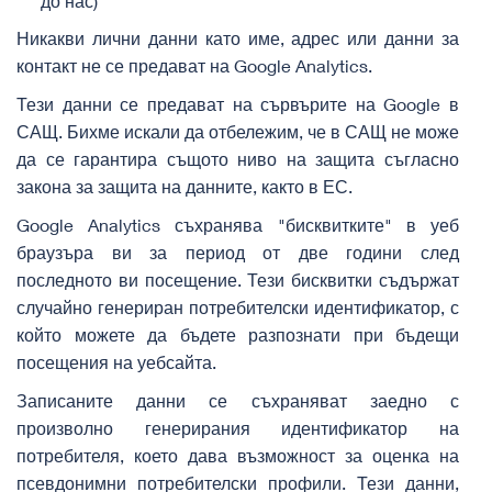
до нас)
Никакви лични данни като име, адрес или данни за
контакт не се предават на Google Analytics.
Тези данни се предават на сървърите на Google в
САЩ. Бихме искали да отбележим, че в САЩ не може
да се гарантира същото ниво на защита съгласно
закона за защита на данните, както в ЕС.
Google Analytics съхранява "бисквитките" в уеб
браузъра ви за период от две години след
последното ви посещение. Тези бисквитки съдържат
случайно генериран потребителски идентификатор, с
който можете да бъдете разпознати при бъдещи
посещения на уебсайта.
Записаните данни се съхраняват заедно с
произволно генерирания идентификатор на
потребителя, което дава възможност за оценка на
псевдонимни потребителски профили. Тези данни,