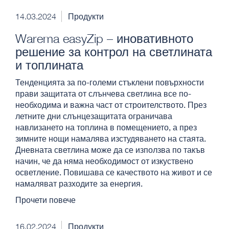
14.03.2024
Продукти
Warema easyZip – иновативното
решение за контрол на светлината
и топлината
Тенденцията за по-големи стъклени повърхности
прави защитата от слънчева светлина все по-
необходима и важна част от строителството. През
летните дни слънцезащитата ограничава
навлизането на топлина в помещението, а през
зимните нощи намалява изстудяването на стаята.
Дневната светлина може да се използва по такъв
начин, че да няма необходимост от изкуствено
осветление. Повишава се качеството на живот и се
намаляват разходите за енергия.
Прочети повече
16.02.2024
Продукти