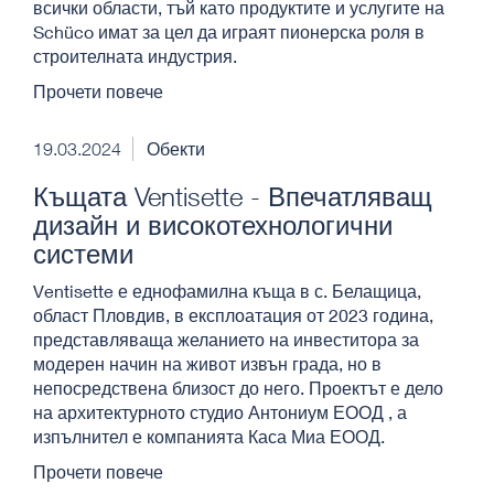
всички области, тъй като продуктите и услугите на
Schüco имат за цел да играят пионерска роля в
строителната индустрия.
Прочети повече
19.03.2024
Обекти
Къщата Ventisette - Впечатляващ
дизайн и високотехнологични
системи
Ventisette е еднофамилна къща в с. Белащица,
област Пловдив, в експлоатация от 2023 година,
представляваща желанието на инвеститора за
модерен начин на живот извън града, но в
непосредствена близост до него. Проектът е дело
на архитектурното студио Антониум ЕООД , а
изпълнител е компанията Каса Миа ЕООД.
Прочети повече