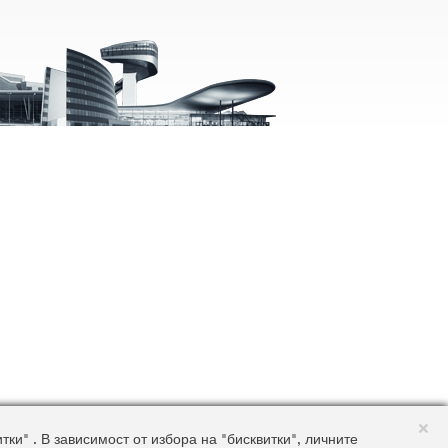
и" . В зависимост от избора на "бисквитки", личните