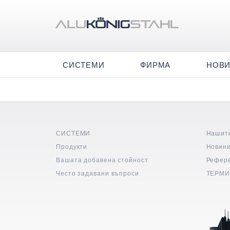
СИСТЕМИ
ФИРМА
НОВ
СИСТЕМИ
Нашит
Продукти
Новин
Вашата добавена стойност
Рефер
Често задавани въпроси
ТЕРМИ