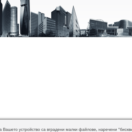
 Вашето устройство са вградени малки файлове, наречени "бисквитк