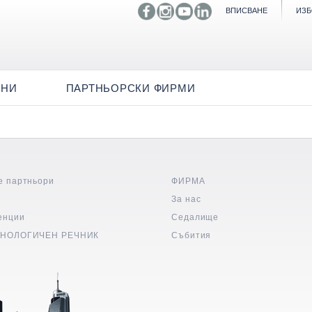
ВПИСВАНЕ
ИЗБ
ИНИ
ПАРТНЬОРСКИ ФИРМИ
е партньори
ФИРМА
и
За нас
енции
Седалище
НОЛОГИЧЕН РЕЧНИК
Събития