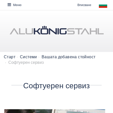
Вписване
Меню
Старт
Системи
Вашата добавена стойност
Софтуерен сервиз
Софтуерен сервиз