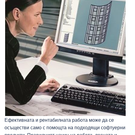
Ефективната и рентабилната работа може да се
осъществи само с помощта на подходящи софтуерни
продукти. Правилният начин на работа, лесната и