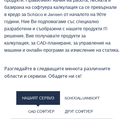
базирана на софтуера калкулация са се превърнали
в кредо за Schüco и Jansen от началото на 90те
години. Ние Ви подпомагаме със специално
разработени и съобразени с нашите продукти IT-
решения. Вие получавате продукти за
калкулация, за CAD-планиране, за управление на
машини и онлайн-програми за изчисление на статика.
​Разгледайте в следващите менюта различните
области и сервизи. Обадете ни се!
НАШИЯТ СЕРВИЗ
SCHÜCAL/JANISOFT
CAD СОФТУЕР
ДРУГ СОФТУЕР