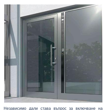
Независимо дали става въпрос за включване на