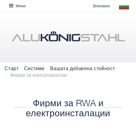
Вписване
Меню
Старт
Системи
Вашата добавена стойност
Фирми за електромонтаж
Фирми за RWA и
електроинсталации