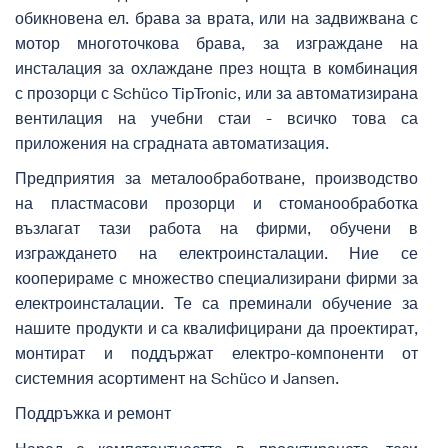
обикновена ел. брава за врата, или на задвижвана с
мотор многоточкова брава, за изграждане на
инсталация за охлаждане през нощта в комбинация
с прозорци с Schüco TipTronic, или за автоматизирана
вентилация на учебни стаи - всичко това са
приложения на сградната автоматизация.
Предприятия за металообработване, производство
на пластмасови прозорци и стоманообработка
възлагат тази работа на фирми, обучени в
изграждането на електроинсталации. Ние се
кооперираме с множество специализирани фирми за
електроинсталации.
Те са преминали обучение за
нашите продукти и са квалифицирани да проектират,
монтират и поддържат електро-компоненти от
системния асортимент на Schüco и Jansen.
Поддръжка и ремонт