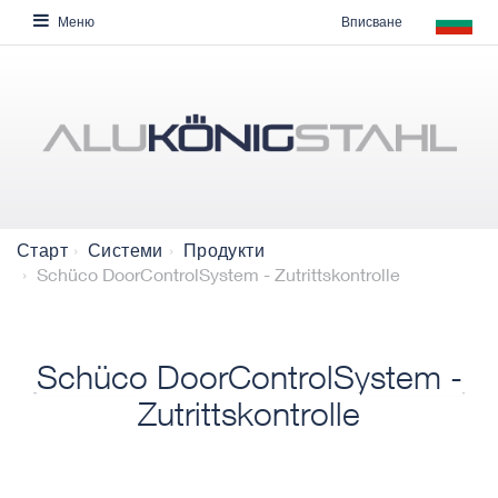
Вписване
Меню
Старт
Системи
Продукти
Schüco DoorControlSystem - Zutrittskontrolle
Schüco DoorControlSystem -
Zutrittskontrolle