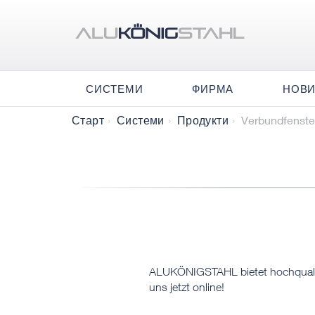
СИСТЕМИ
ФИРМА
НОВ
Verbundfenste
Старт
Системи
Продукти
​​​ALUKÖNIGSTAHL bietet hochquali
uns jetzt online!