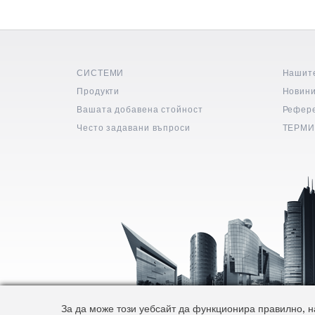
СИСТЕМИ
Нашит
Продукти
Новин
Вашата добавена стойност
Рефер
Често задавани въпроси
ТЕРМИ
За да може този уебсайт да функционира правилно, на