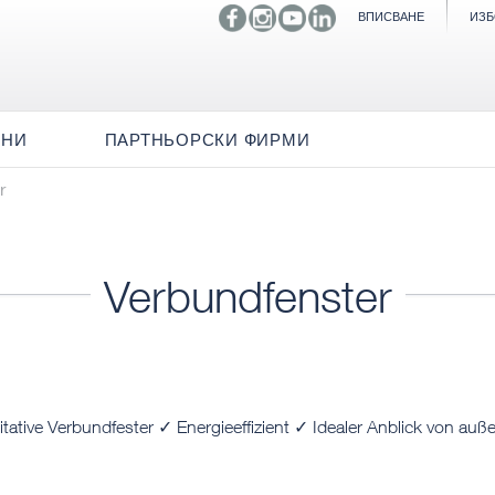
ВПИСВАНЕ
ИЗБ
ИНИ
ПАРТНЬОРСКИ ФИРМИ
r
Verbundfenster
tative Verbundfester ✓ Energieeffizient ✓ Idealer Anblick von au