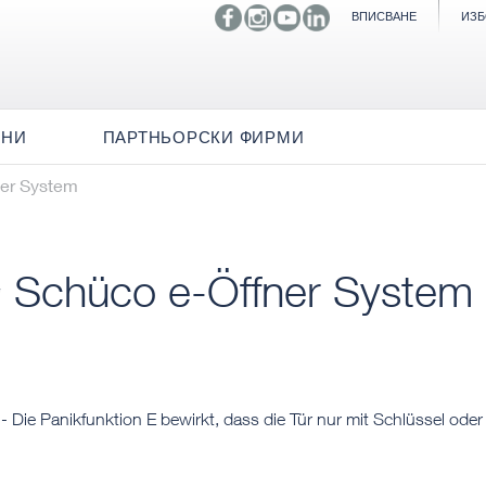
ВПИСВАНЕ
ИЗБ
ИНИ
ПАРТНЬОРСКИ ФИРМИ
er System
Schüco e-Öffner System
ie Panikfunktion E bewirkt, dass die Tür nur mit Schlüssel ode