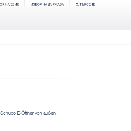
ОР НА ЕЗИК
ИЗБОР НА ДЪРЖАВА
ТЪРСЕНЕ
r Schüco E-Öffner von außen