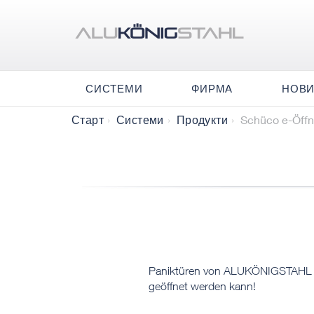
СИСТЕМИ
ФИРМА
НОВ
Schüco e-Öffn
Старт
Системи
Продукти
Paniktüren von ALUKÖNIGSTAHL - D
geöffnet werden kann!