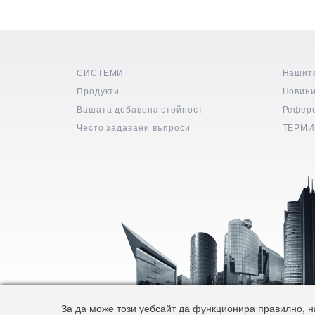
СИСТЕМИ
Нашит
Продукти
Новин
Вашата добавена стойност
Рефер
Често задавани въпроси
ТЕРМИ
За да може този уебсайт да функционира правилно, на