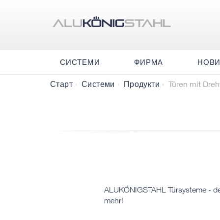
СИСТЕМИ
ФИРМА
НОВ
Türen mit Dreh
Старт
Системи
Продукти
​​​​ALUKÖNIGSTAHL Türsysteme - der
mehr!