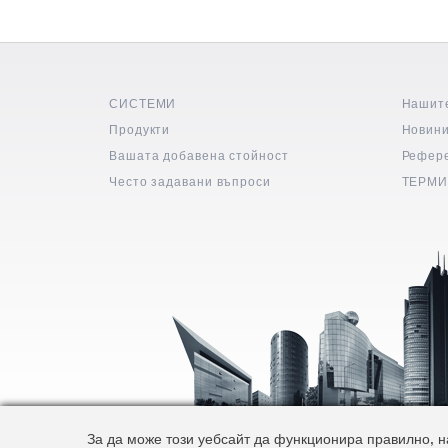
СИСТЕМИ
Нашит
Продукти
Новин
Вашата добавена стойност
Рефер
Често задавани въпроси
ТЕРМИ
За да може този уебсайт да функционира правилно, на