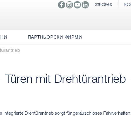
ВПИСВАНЕ
ИЗБ
ИНИ
ПАРТНЬОРСКИ ФИРМИ
türantrieb
Türen mit Drehtürantrieb
 integrierte Drehtürantrieb sorgt für geräuschloses Fahrverhalten 