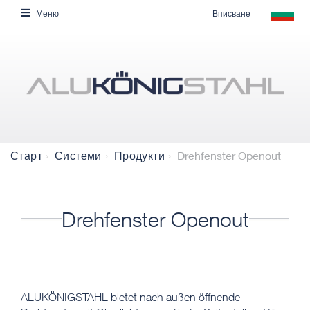
Вписване
Меню
Drehfenster Openout
Старт
Системи
Продукти
Drehfenster Openout
​​​​​ALUKÖNIGSTAHL bietet nach außen öffnende