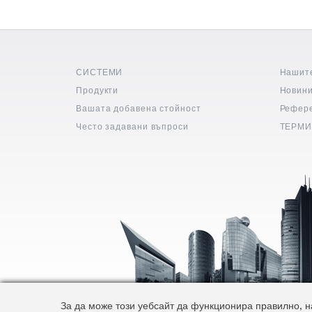
СИСТЕМИ
Нашит
Продукти
Новин
Вашата добавена стойност
Рефер
Често задавани въпроси
ТЕРМИ
За да може този уебсайт да функционира правилно, на