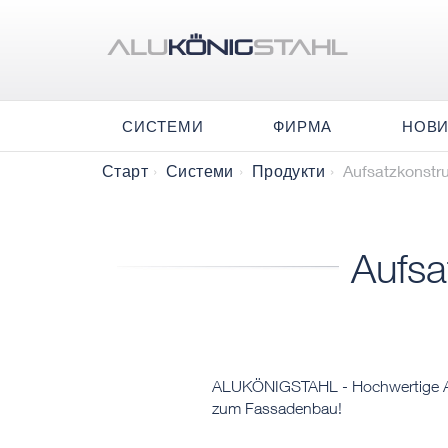
СИСТЕМИ
ФИРМА
НОВ
Aufsatzkonstr
Старт
Системи
Продукти
Aufsa
​​​ALUKÖNIGSTAHL - Hochwertige Auf
zum Fassadenbau!