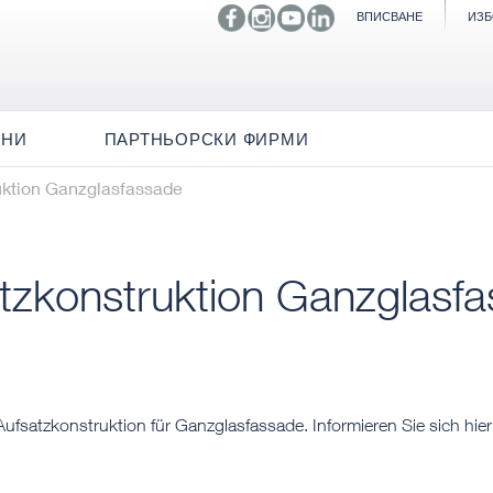
ВПИСВАНЕ
ИЗБ
ИНИ
ПАРТНЬОРСКИ ФИРМИ
uktion Ganzglasfassade
tzkonstruktion Ganzglasf
satzkonstruktion für Ganzglasfassade. Informieren Sie sich hier ü