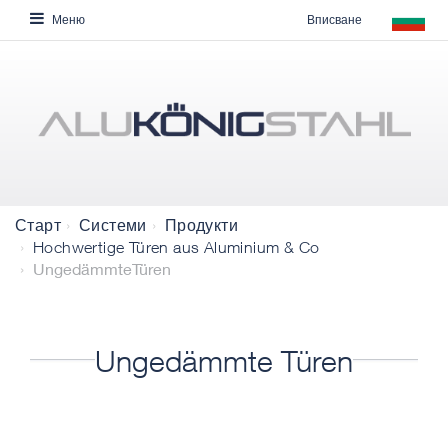
Вписване
Меню
Старт
Системи
Продукти
Hochwertige Türen aus Aluminium & Co
UngedämmteTüren
Ungedämmte Türen