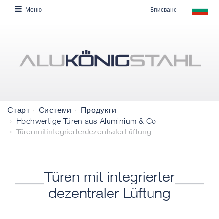
Вписване
Меню
Старт
Системи
Продукти
Hochwertige Türen aus Aluminium & Co
TürenmitintegrierterdezentralerLüftung
Türen mit integrierter
dezentraler Lüftung