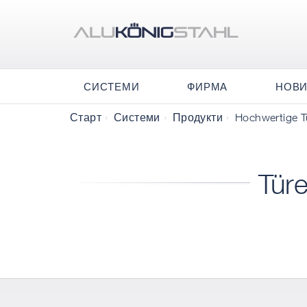
СИСТЕМИ
ФИРМА
НОВ
Старт
Системи
Продукти
Hochwertige T
Tür