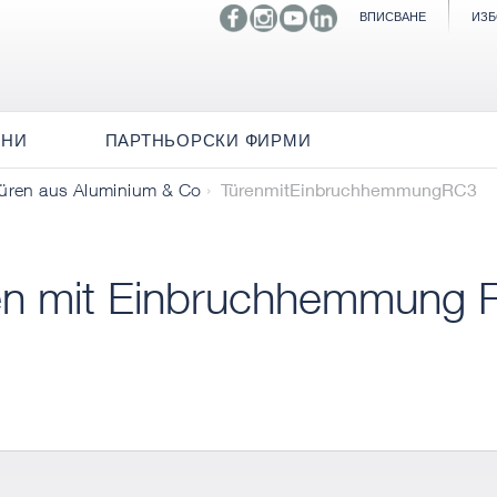
ВПИСВАНЕ
ИЗБ
ИНИ
ПАРТНЬОРСКИ ФИРМИ
TürenmitEinbruchhemmungRC3
üren aus Aluminium & Co
en mit Einbruchhemmung 