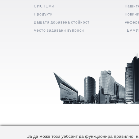
СИСТЕМИ
Нашит
Продукти
Новин
Вашата добавена стойност
Рефер
Често задавани въпроси
ТЕРМИ
За да може този уебсайт да функционира правилно, на