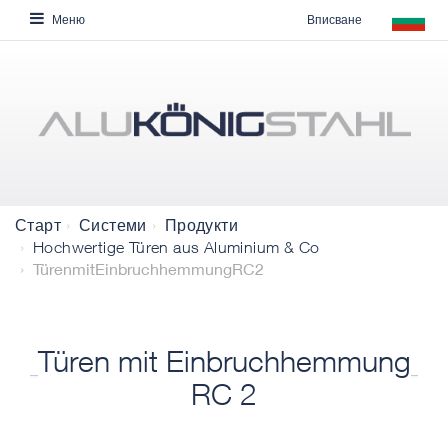
Вписване
Меню
Старт
Системи
Продукти
Hochwertige Türen aus Aluminium & Co
TürenmitEinbruchhemmungRC2
Türen mit Einbruchhemmung
RC 2