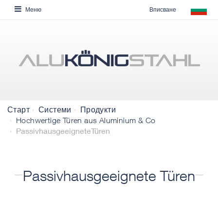
Вписване
Меню
Старт
Системи
Продукти
Hochwertige Türen aus Aluminium & Co
PassivhausgeeigneteTüren
Passivhausgeeignete Türen