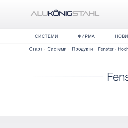
СИСТЕМИ
ФИРМА
НОВ
Старт
Системи
Продукти
Fenster - Hoc
Fen