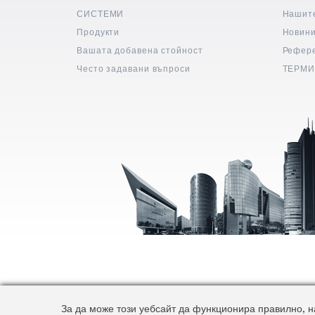
СИСТЕМИ
Нашит
Продукти
Новин
Вашата добавена стойност
Рефер
Често задавани въпроси
ТЕРМИ
За да може този уебсайт да функционира правилно, на