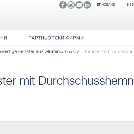
ВПИСВАНЕ
ИЗБ
ИНИ
ПАРТНЬОРСКИ ФИРМИ
Fenster mit Durchsc
hwertige Fenster aus Aluminium & Co
ster mit Durchschusshem