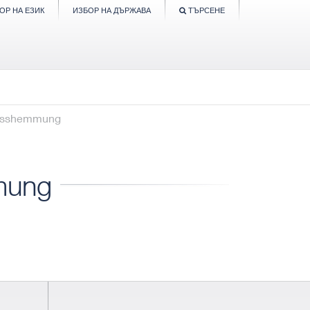
ОР НА ЕЗИК
ИЗБОР НА ДЪРЖАВА
ТЪРСЕНЕ
husshemmung
mung