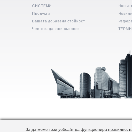
СИСТЕМИ
Нашит
Продукти
Новин
Вашата добавена стойност
Рефер
Често задавани въпроси
ТЕРМИ
За да може този уебсайт да функционира правилно, на