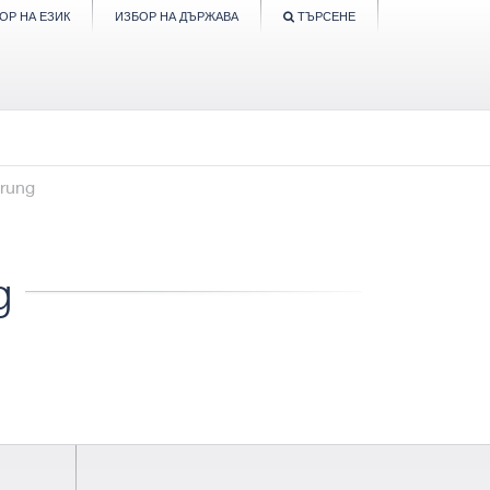
ОР НА ЕЗИК
ИЗБОР НА ДЪРЖАВА
ТЪРСЕНЕ
erung
g