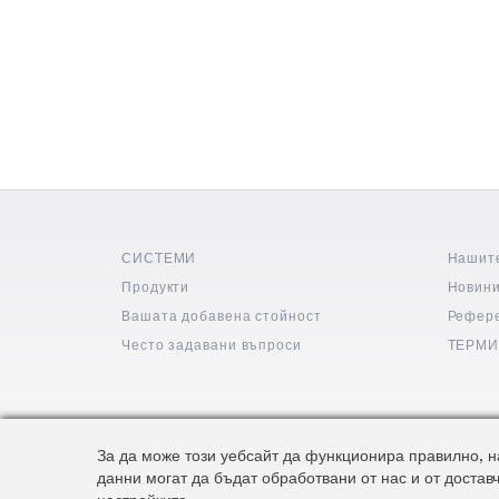
СИСТЕМИ
Нашит
Продукти
Новин
Вашата добавена стойност
Рефер
Често задавани въпроси
ТЕРМИ
За да може този уебсайт да функционира правилно, на
данни могат да бъдат обработвани от нас и от достав