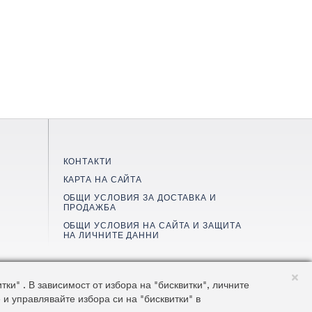
КОНТАКТИ
КАРТА НА САЙТА
ОБЩИ УСЛОВИЯ ЗА ДОСТАВКА И
ПРОДАЖБА
ОБЩИ УСЛОВИЯ НА САЙТА И ЗАЩИТА
НА ЛИЧНИТЕ ДАННИ
©2026 AluKönigStahl
и" . В зависимост от избора на "бисквитки", личните
C
 и управлявайте избора си на "бисквитки" в
o