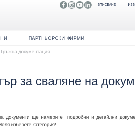
ВПИСВАНЕ
ИЗБ
ИНИ
ПАРТНЬОРСКИ ФИРМИ
Тръжна документация
ър за сваляне на доку
не на документи ще намерите подробни и детайлни докуме
Моля изберете категория!