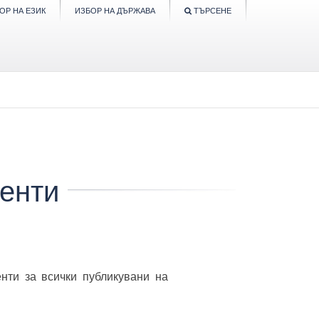
ОР НА ЕЗИК
ИЗБОР НА ДЪРЖАВА
ТЪРСЕНЕ
менти
нти за всички публикувани на