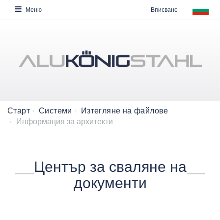
Вписване
Меню
Старт
Системи
Изтегляне на файлове
Информация за архитекти
Център за сваляне на
документи