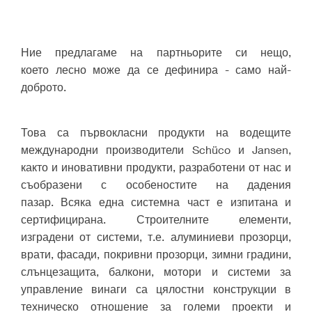
​​​​​​​​​​​​​​​​​​​​​​​​​​​​​​​​​​Ние предлагаме на партньорите си нещо,
което лесно може да се дефинира - само най-
доброто.
Това са първокласни продукти на водещите
международни производители Schüco и Jansen,
както и иновативни продукти, разработени ​от нас и
съобразени с особеностите на дадения
пазар. Всяка една системна част е изпитана и
сертифицирана.
Строителните елементи,
изградени от системи, т.е. алуминиеви прозорци,
врати, фасади, покривни прозорци, зимни градини,
слънцезащита, балкони, мотори и системи за
управление винаги са цялостни конструкции в
техническо отношение за големи проекти и