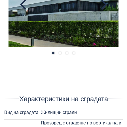
Previ
Next
ous
Характеристики на сградата
Вид на сградата
Жилищни сгради
Прозорец с отваряне по вертикална и