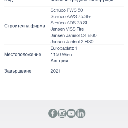
Schüco FWS 50
Schüco AWS 75.SI+
Schüco ADS 75.SI
Строителна фирма
Jansen VISS Fire
Jansen Janisol C4 EI60
Jansen Janisol 2 EI30
Europaplatz 1
Местоположение
1150 Wien
Австрия
Завършване
2021