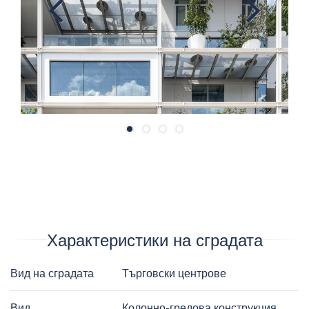
Previ
Next
ous
Характеристики на сградата
Вид на сградата
Търговски центрове
Вид
Колонно-гредова конструкция