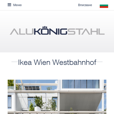
Вписване
Меню
Ikea Wien Westbahnhof