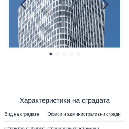
Previ
Next
ous
Характеристики на сградата
Вид на сградата
Офиси и административни сгради
Строителна фирма
Специални конструкции