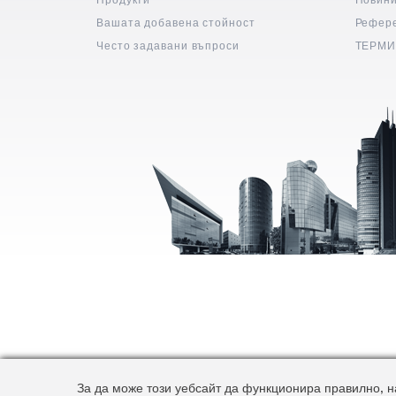
Вашата добавена стойност
Рефер
Често задавани въпроси
ТЕРМИ
За да може този уебсайт да функционира правилно, на