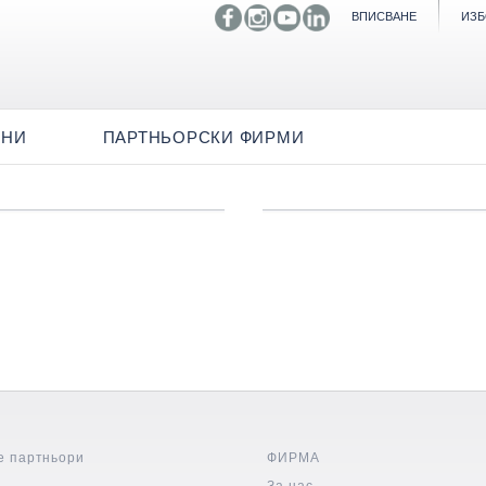
ВПИСВАНЕ
ИЗБ
ИНИ
ПАРТНЬОРСКИ ФИРМИ
е партньори
ФИРМА
и
За нас