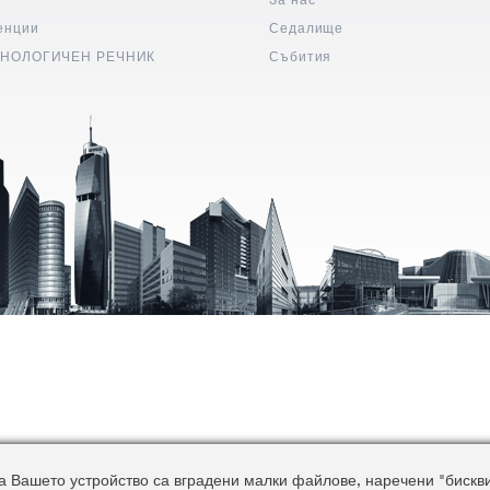
енции
Седалище
НОЛОГИЧЕН РЕЧНИК
Събития
 Вашето устройство са вградени малки файлове, наречени "бисквитк