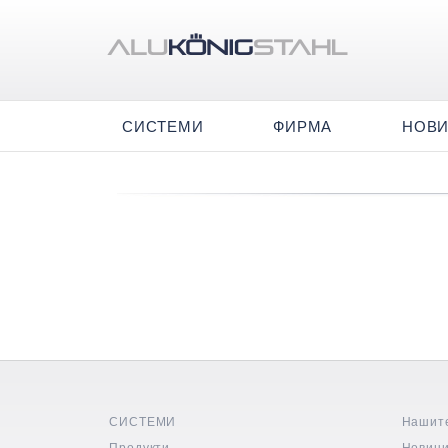
СИСТЕМИ
ФИРМА
НОВ
СИСТЕМИ
Нашит
Продукти
Новин