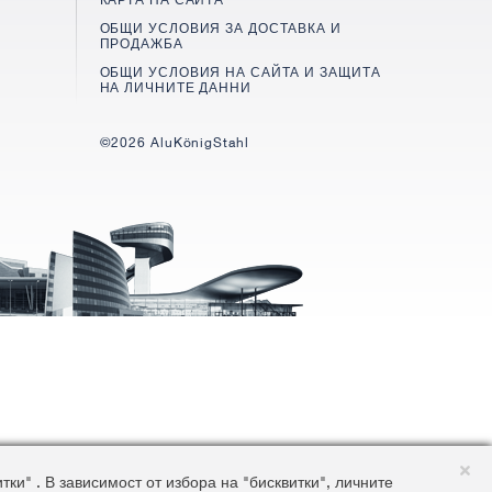
ОБЩИ УСЛОВИЯ ЗА ДОСТАВКА И
ПРОДАЖБА
ОБЩИ УСЛОВИЯ НА САЙТА И ЗАЩИТА
НА ЛИЧНИТЕ ДАННИ
©2026 AluKönigStahl
и" . В зависимост от избора на "бисквитки", личните