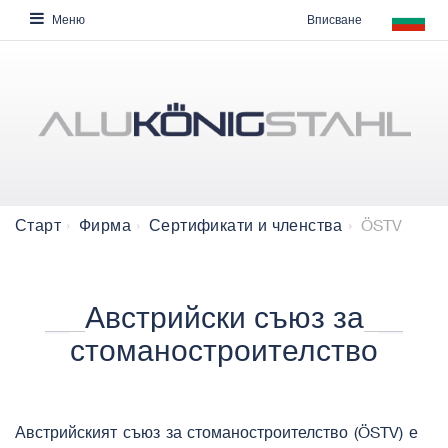
Вписване
Меню
ÖSTV
Старт
Фирма
Сертификати и членства
Австрийски съюз за
стоманостроителство
Австрийският съюз за стоманостроителство (ÖSTV)​ е